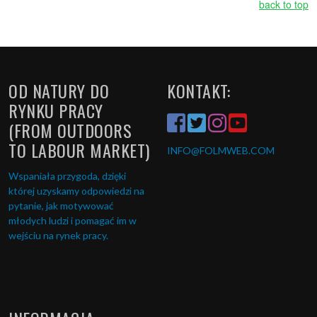
back to top
OD NATURY DO
KONTAKT:
RYNKU PRACY
(FROM OUTDOORS
TO LABOUR MARKET)
INFO
@FOLMWEB.COM
Wspaniała przygoda, dzięki
której uzyskamy odpowiedzi na
pytanie, jak motywować
młodych ludzi i pomagać im w
wejściu na rynek pracy.