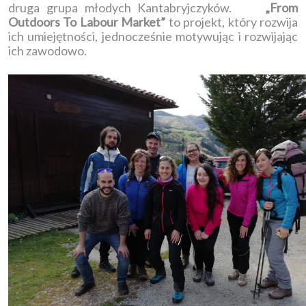
druga grupa młodych Kantabryjczyków.
„From
Outdoors To Labour Market”
to projekt, który rozwija
ich umiejętności, jednocześnie motywując i rozwijając
ich zawodowo.