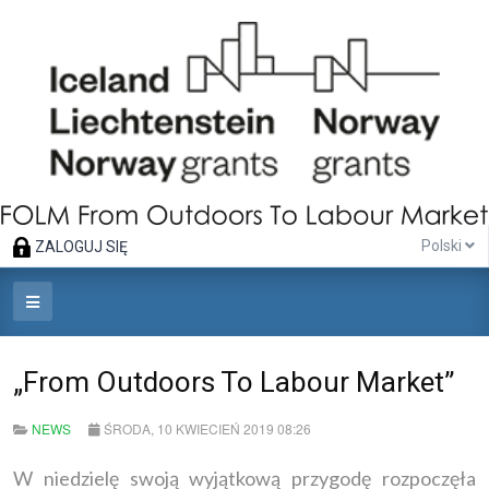
Polski
ZALOGUJ SIĘ
„From Outdoors To Labour Market”
NEWS
ŚRODA, 10 KWIECIEŃ 2019 08:26
W niedzielę swoją wyjątkową przygodę rozpoczęła