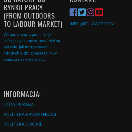
RYNKU PRACY
(FROM OUTDOORS
TO LABOUR MARKET)
INFO
@FOLMWEB.COM
Wspaniała przygoda, dzięki
której uzyskamy odpowiedzi na
pytanie, jak motywować
młodych ludzi i pomagać im w
wejściu na rynek pracy.
INFORMACJA:
NOTA PRAWNA
POLITYKA PRYWATNOŚCI
POLITYKA COOKIE