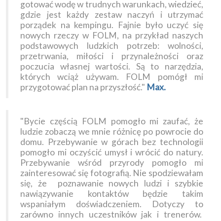
gotować wodę w trudnych warunkach, wiedzieć,
gdzie jest każdy zestaw naczyń i utrzymać
porządek na kempingu. Fajnie było uczyć się
nowych rzeczy w FOLM, na przykład naszych
podstawowych ludzkich potrzeb: wolności,
przetrwania, miłości i przynależności oraz
poczucia własnej wartości. Są to narzędzia,
których wciąż używam. FOLM pomógł mi
przygotować plan na przyszłość."
Max.
"Bycie częścią FOLM pomogło mi zaufać, że
ludzie zobaczą we mnie różnicę po powrocie do
domu. Przebywanie w górach bez technologii
pomogło mi oczyścić umysł i wrócić do natury.
Przebywanie wśród przyrody pomogło mi
zainteresować się fotografią. Nie spodziewałam
się, że poznawanie nowych ludzi i szybkie
nawiązywanie kontaktów będzie takim
wspaniałym doświadczeniem. Dotyczy to
zarówno innych uczestników jak i trenerów.