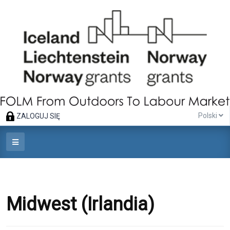
Polski
ZALOGUJ SIĘ
Midwest (Irlandia)