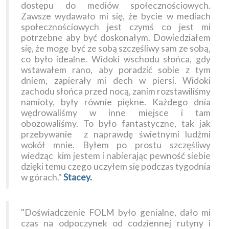
dostępu do mediów społecznościowych.
Zawsze wydawało mi się, że bycie w mediach
społecznościowych jest czymś co jest mi
potrzebne aby być doskonałym. Dowiedziałem
się, że mogę być ze sobą szczęśliwy sam ze sobą,
co było idealne. Widoki wschodu słońca, gdy
wstawałem rano, aby poradzić sobie z tym
dniem, zapierały mi dech w piersi. Widoki
zachodu słońca przed nocą, zanim rozstawiliśmy
namioty, były równie piękne. Każdego dnia
wędrowaliśmy w inne miejsce i tam
obozowaliśmy. To było fantastyczne, tak jak
przebywanie z naprawdę świetnymi ludźmi
wokół mnie. Byłem po prostu szczęśliwy
wiedząc kim jestem i nabierając pewność siebie
dzięki temu czego uczyłem się podczas tygodnia
w górach."
Stacey.
"Doświadczenie FOLM było genialne, dało mi
czas na odpoczynek od codziennej rutyny i