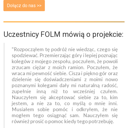
Dołącz do nas >>
Uczestnicy FOLM mówią o projekcie:
"Rozpocząłem tę podróż nie wiedząc, czego się
spodziewać. Przemierzając góry i lepiej poznając
kolegów z mojego zespołu, poczułem, że powoli
zrzucam ciężar z moich ramion. Poczułem, że
wraca mi pewność siebie. Cisza i piękno gór oraz
dzielenie się doświadczeniami z moimi nowo
poznanymi kolegami dały mi naturalną radość,
zupełnie inną niż to wcześniej czułem.
Nauczyłem się akceptować siebie za to, kim
jestem, a nie za to, co myślą o mnie inni.
Musiałem sobie pomóc i odkryłem, że nie
mogłem tego osiągnąć sam. Nauczyłem się
również prosić o pomoc kiedy tego potrzebuję.