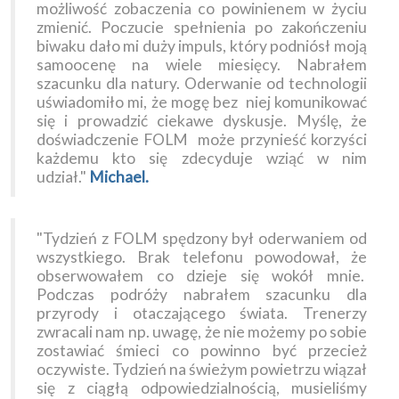
możliwość zobaczenia co powinienem w życiu
zmienić. Poczucie spełnienia po zakończeniu
biwaku dało mi duży impuls, który podniósł moją
samoocenę na wiele miesięcy. Nabrałem
szacunku dla natury. Oderwanie od technologii
uświadomiło mi, że mogę bez niej komunikować
się i prowadzić ciekawe dyskusje. Myślę, że
doświadczenie FOLM może przynieść korzyści
każdemu kto się zdecyduje wziąć w nim
udział."
Michael.
"Tydzień z FOLM spędzony był oderwaniem od
wszystkiego. Brak telefonu powodował, że
obserwowałem co dzieje się wokół mnie.
Podczas podróży nabrałem szacunku dla
przyrody i otaczającego świata. Trenerzy
zwracali nam np. uwagę, że nie możemy po sobie
zostawiać śmieci co powinno być przecież
oczywiste. Tydzień na świeżym powietrzu wiązał
się z ciągłą odpowiedzialnością, musieliśmy