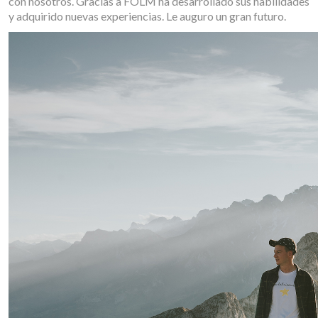
con nosotros. Gracias a FOLM ha desarrollado sus habilidades
y adquirido nuevas experiencias. Le auguro un gran futuro.