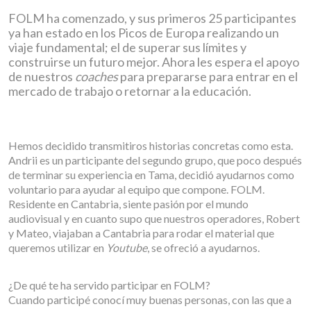
FOLM ha comenzado, y sus primeros 25 participantes
ya han estado en los Picos de Europa realizando un
viaje fundamental; el de superar sus límites y
construirse un futuro mejor. Ahora les espera el apoyo
de nuestros
coaches
para prepararse para entrar en el
mercado de trabajo o retornar a la educación.
Hemos decidido transmitiros historias concretas como esta.
Andrii es un participante del segundo grupo, que poco después
de terminar su experiencia en Tama, decidió ayudarnos como
voluntario para ayudar al equipo que compone. FOLM.
Residente en Cantabria, siente pasión por el mundo
audiovisual y en cuanto supo que nuestros operadores, Robert
y Mateo, viajaban a Cantabria para rodar el material que
queremos utilizar en
Youtube
, se ofreció a ayudarnos.
¿De qué te ha servido participar en FOLM?
Cuando participé conocí muy buenas personas, con las que a